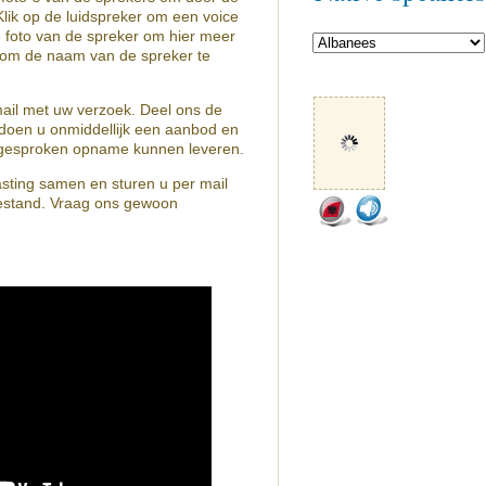
lik op de luidspreker om een voice
e foto van de spreker om hier meer
n om de naam van de spreker te
mail met uw verzoek. Deel ons de
doen u onmiddellijk een aanbod en
de gesproken opname kunnen leveren.
asting samen en sturen u per mail
estand. Vraag ons gewoon