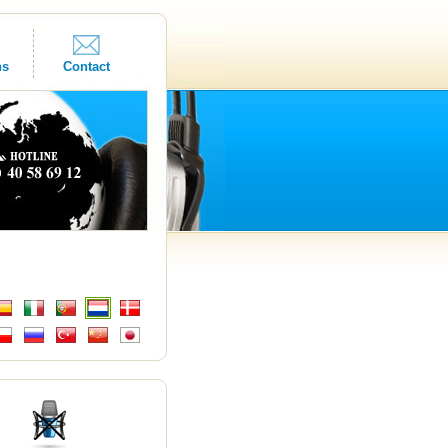
ns
Contact
s