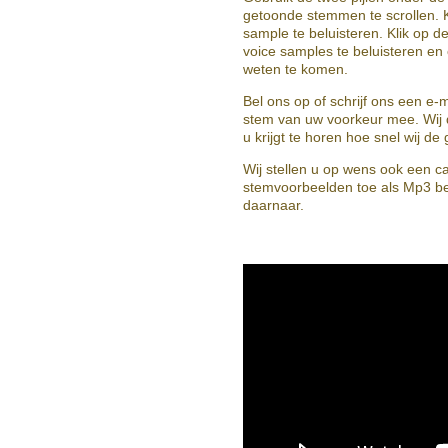
getoonde stemmen te scrollen. K
sample te beluisteren. Klik op d
voice samples te beluisteren e
weten te komen.
Bel ons op of schrijf ons een e-
stem van uw voorkeur mee. Wij 
u krijgt te horen hoe snel wij 
Wij stellen u op wens ook een c
stemvoorbeelden toe als Mp3 b
daarnaar.