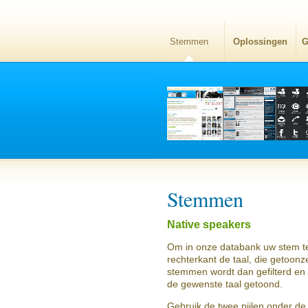
Stemmen
Oplossingen
G
Stemmen
Native speakers
Om in onze databank uw stem te
rechterkant de taal, die getoon
stemmen wordt dan gefilterd en
de gewenste taal getoond.
Gebruik de twee pijlen onder de