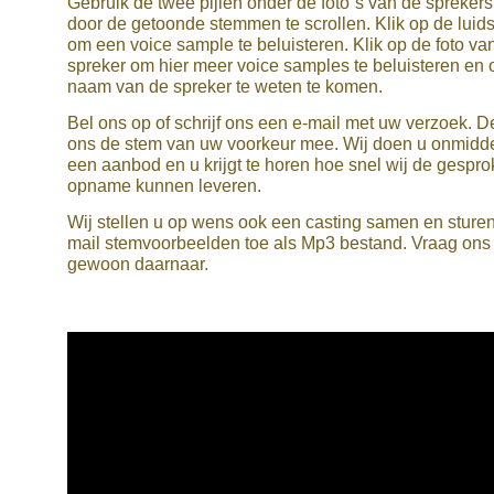
Gebruik de twee pijlen onder de foto´s van de spreker
door de getoonde stemmen te scrollen. Klik op de luid
om een voice sample te beluisteren. Klik op de foto va
spreker om hier meer voice samples te beluisteren en
naam van de spreker te weten te komen.
Bel ons op of schrijf ons een e-mail met uw verzoek. D
ons de stem van uw voorkeur mee. Wij doen u onmiddel
een aanbod en u krijgt te horen hoe snel wij de gespr
opname kunnen leveren.
Wij stellen u op wens ook een casting samen en sturen
mail stemvoorbeelden toe als Mp3 bestand. Vraag ons
gewoon daarnaar.