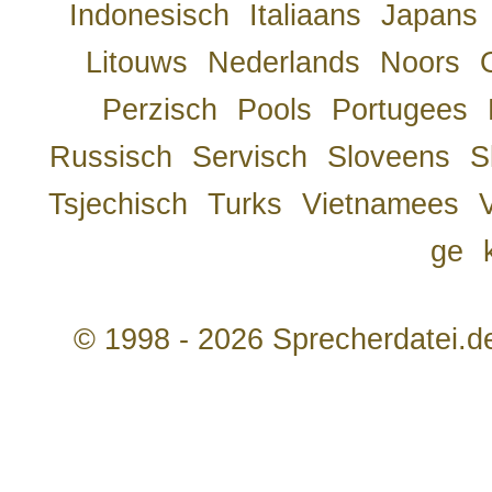
Indonesisch
Italiaans
Japans
Litouws
Nederlands
Noors
Perzisch
Pools
Portugees
Russisch
Servisch
Sloveens
S
Tsjechisch
Turks
Vietnamees
ge
© 1998 - 2026 Sprecherdatei.d