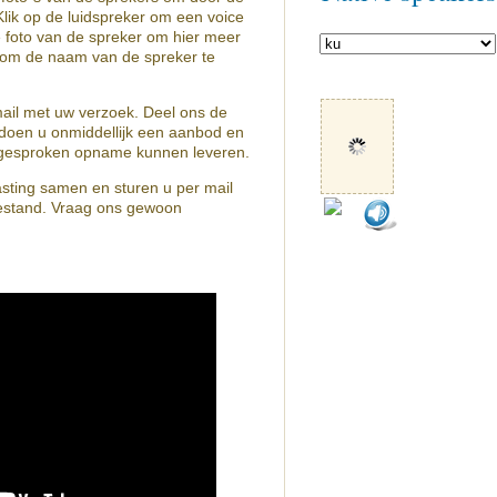
lik op de luidspreker om een voice
e foto van de spreker om hier meer
n om de naam van de spreker te
mail met uw verzoek. Deel ons de
doen u onmiddellijk een aanbod en
de gesproken opname kunnen leveren.
asting samen en sturen u per mail
estand. Vraag ons gewoon