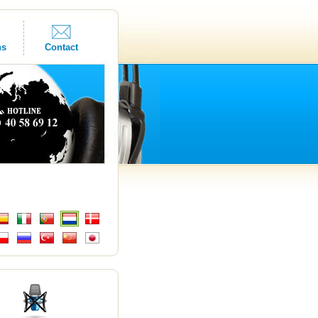
ns
Contact
s