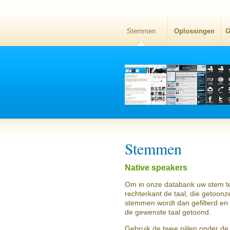
Stemmen
Oplossingen
G
Stemmen
Native speakers
Om in onze databank uw stem te
rechterkant de taal, die getoon
stemmen wordt dan gefilterd en
de gewenste taal getoond.
Gebruik de twee pijlen onder de