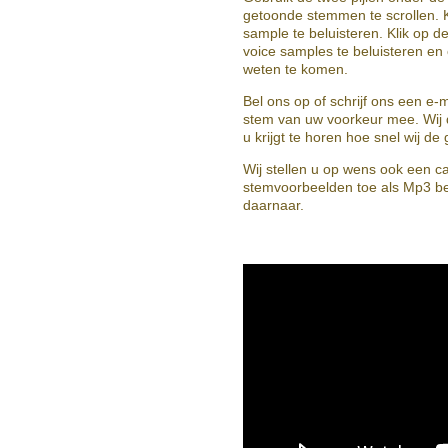
getoonde stemmen te scrollen. K
sample te beluisteren. Klik op d
voice samples te beluisteren e
weten te komen.
Bel ons op of schrijf ons een e-
stem van uw voorkeur mee. Wij 
u krijgt te horen hoe snel wij 
Wij stellen u op wens ook een c
stemvoorbeelden toe als Mp3 b
daarnaar.