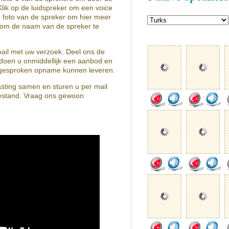
lik op de luidspreker om een voice
e foto van de spreker om hier meer
n om de naam van de spreker te
mail met uw verzoek. Deel ons de
doen u onmiddellijk een aanbod en
de gesproken opname kunnen leveren.
asting samen en sturen u per mail
estand. Vraag ons gewoon