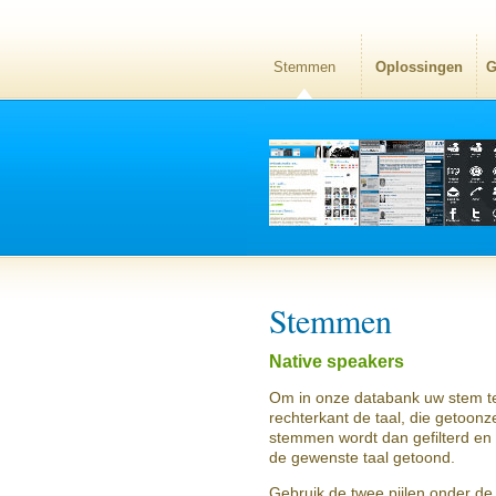
Stemmen
Oplossingen
G
Stemmen
Native speakers
Om in onze databank uw stem te
rechterkant de taal, die getoon
stemmen wordt dan gefilterd en
de gewenste taal getoond.
Gebruik de twee pijlen onder de