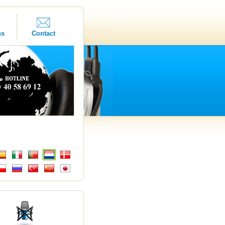
ns
Contact
s