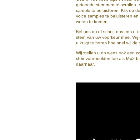
getoonde stemmen te scrollen. K
sample te beluisteren. Klik op d
voice samples te beluisteren e
weten te komen.
Bel ons op of schrijf ons een e-
stem van uw voorkeur mee. Wij 
u krijgt te horen hoe snel wij 
Wij stellen u op wens ook een c
stemvoorbeelden toe als Mp3 b
daarnaar.