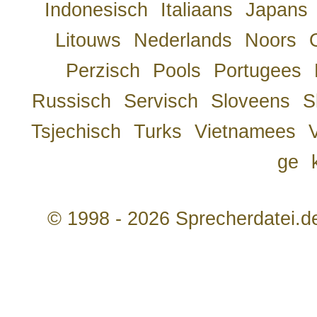
Indonesisch
Italiaans
Japans
Litouws
Nederlands
Noors
Perzisch
Pools
Portugees
Russisch
Servisch
Sloveens
S
Tsjechisch
Turks
Vietnamees
ge
© 1998 - 2026 Sprecherdatei.d