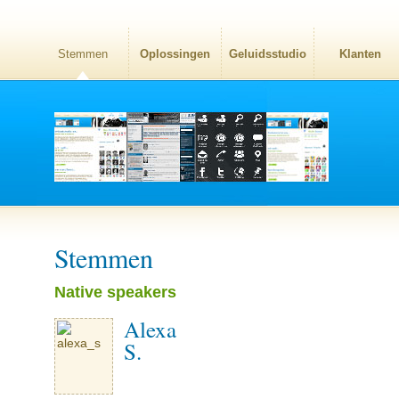
Stemmen
Oplossingen
Geluidsstudio
Klanten
Stemmen
Native speakers
Alexa
S.