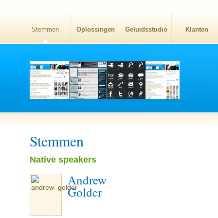
Stemmen
Oplossingen
Geluidsstudio
Klanten
Stemmen
Native speakers
Andrew
Golder