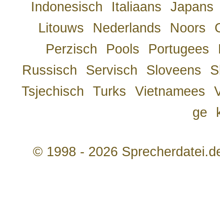
Indonesisch
Italiaans
Japans
Litouws
Nederlands
Noors
Perzisch
Pools
Portugees
Russisch
Servisch
Sloveens
S
Tsjechisch
Turks
Vietnamees
ge
© 1998 - 2026 Sprecherdatei.d