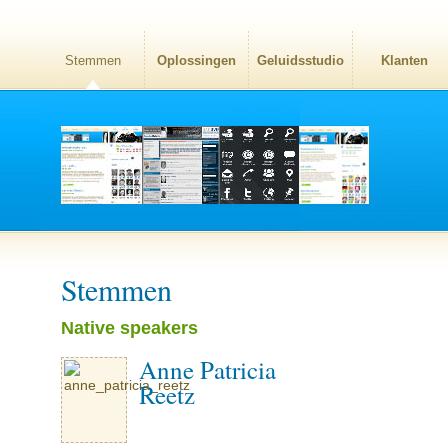
Stemmen
Oplossingen
Geluidsstudio
Klanten
Stemmen
Native speakers
Anne Patricia
Reetz