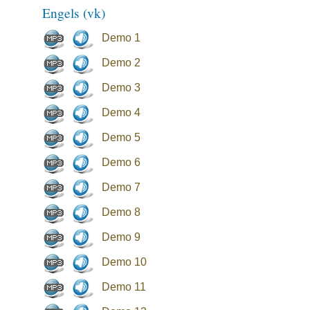
Engels (vk)
Demo 1
Demo 2
Demo 3
Demo 4
Demo 5
Demo 6
Demo 7
Demo 8
Demo 9
Demo 10
Demo 11