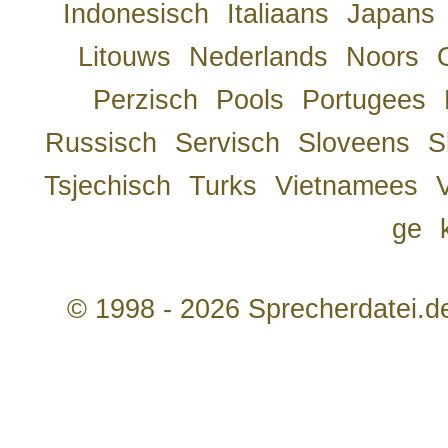
Indonesisch
Italiaans
Japans
Litouws
Nederlands
Noors
Perzisch
Pools
Portugees
Russisch
Servisch
Sloveens
S
Tsjechisch
Turks
Vietnamees
ge
© 1998 - 2026 Sprecherdatei.d