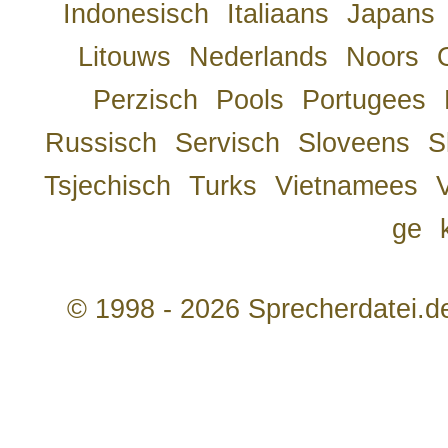
Indonesisch
Italiaans
Japans
Litouws
Nederlands
Noors
Perzisch
Pools
Portugees
Russisch
Servisch
Sloveens
S
Tsjechisch
Turks
Vietnamees
ge
© 1998 - 2026 Sprecherdatei.d