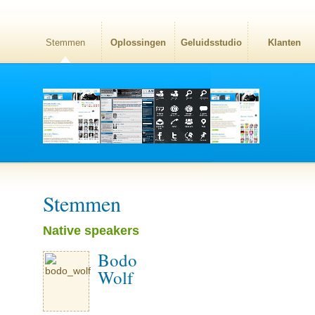
Stemmen
Oplossingen
Geluidsstudio
Klanten
Stemmen
Native speakers
Bodo
Wolf