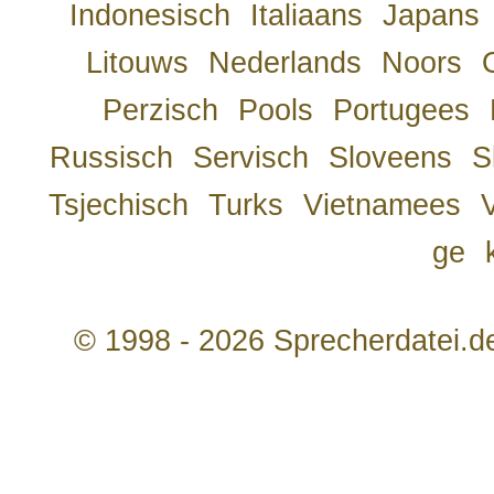
Indonesisch
Italiaans
Japans
Litouws
Nederlands
Noors
Perzisch
Pools
Portugees
Russisch
Servisch
Sloveens
S
Tsjechisch
Turks
Vietnamees
ge
© 1998 - 2026 Sprecherdatei.d