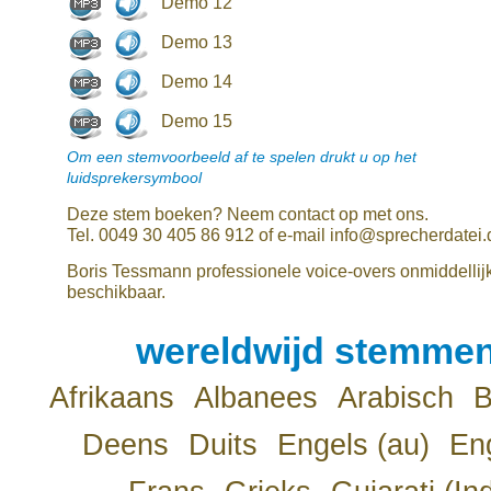
Demo 12
Demo 13
Demo 14
Demo 15
Om een stemvoorbeeld af te spelen drukt u op het
luidsprekersymbool
Deze stem boeken? Neem contact op met ons.
Tel. 0049 30 405 86 912 of e-mail info@sprecherdatei.
Boris Tessmann professionele voice-overs onmiddellij
beschikbaar.
wereldwijd stemmen
Afrikaans
Albanees
Arabisch
B
Deens
Duits
Engels (au)
Eng