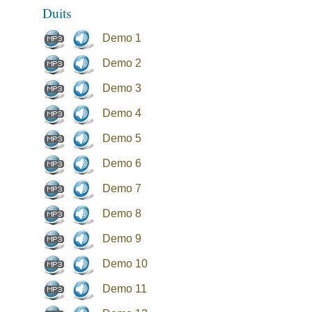
Duits
Demo 1
Demo 2
Demo 3
Demo 4
Demo 5
Demo 6
Demo 7
Demo 8
Demo 9
Demo 10
Demo 11