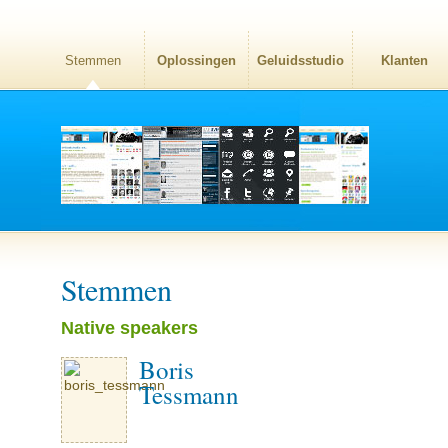
Stemmen
Oplossingen
Geluidsstudio
Klanten
Stemmen
Native speakers
Boris
Tessmann