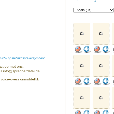
ukt u op het luidsprekersymbool
ct op met ons.
il info@sprecherdatei.de
voice-overs onmiddellijk