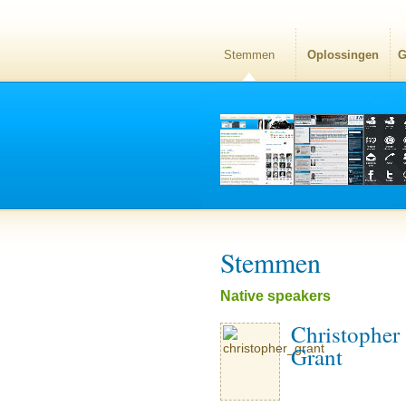
Stemmen
Oplossingen
G
Stemmen
Native speakers
Christopher
Grant