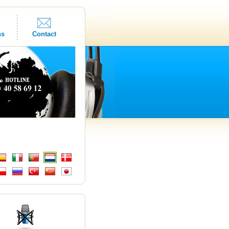
ns
Contact
s