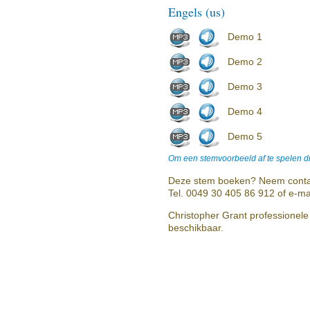
Engels (us)
Demo 1
Demo 2
Demo 3
Demo 4
Demo 5
Om een stemvoorbeeld af te spelen dr
Deze stem boeken? Neem conta
Tel. 0049 30 405 86 912 of e-ma
Christopher Grant professionele 
beschikbaar.