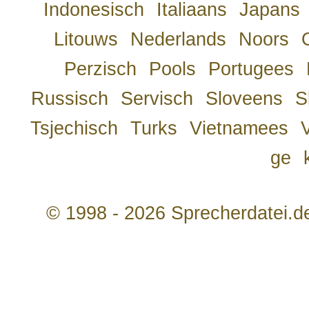
Indonesisch
Italiaans
Japans
Litouws
Nederlands
Noors
Perzisch
Pools
Portugees
Russisch
Servisch
Sloveens
S
Tsjechisch
Turks
Vietnamees
ge
© 1998 - 2026 Sprecherdatei.d