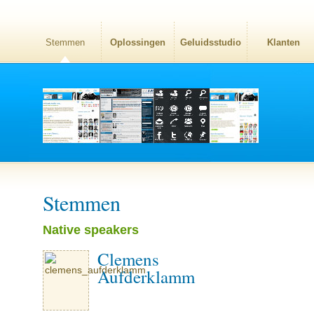
Stemmen
Oplossingen
Geluidsstudio
Klanten
Stemmen
Native speakers
Clemens
Aufderklamm