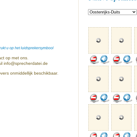
ukt u op het luidsprekersymbool
ct op met ons.
il info@sprecherdatei.de
vers onmiddellijk beschikbaar.