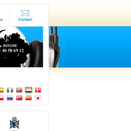
ns
Contact
s