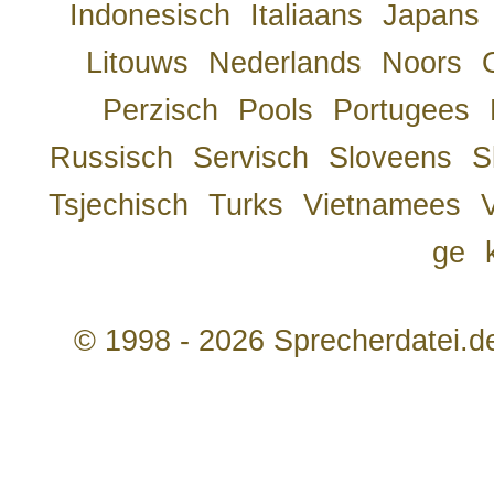
Indonesisch
Italiaans
Japans
Litouws
Nederlands
Noors
Perzisch
Pools
Portugees
Russisch
Servisch
Sloveens
S
Tsjechisch
Turks
Vietnamees
ge
© 1998 - 2026 Sprecherdatei.d