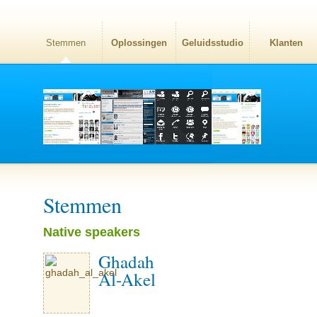
Stemmen
Oplossingen
Geluidsstudio
Klanten
Stemmen
Native speakers
Ghadah
Al-Akel