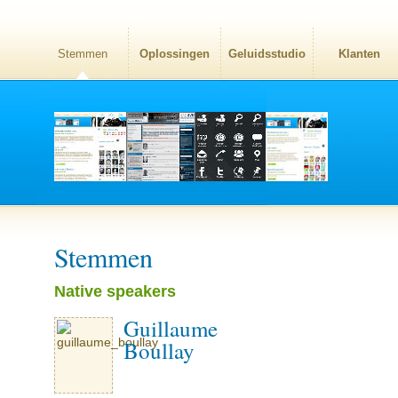
Stemmen
Oplossingen
Geluidsstudio
Klanten
Stemmen
Native speakers
Guillaume
Boullay