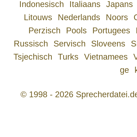
Indonesisch
Italiaans
Japans
Litouws
Nederlands
Noors
Perzisch
Pools
Portugees
Russisch
Servisch
Sloveens
S
Tsjechisch
Turks
Vietnamees
ge
© 1998 - 2026 Sprecherdatei.d