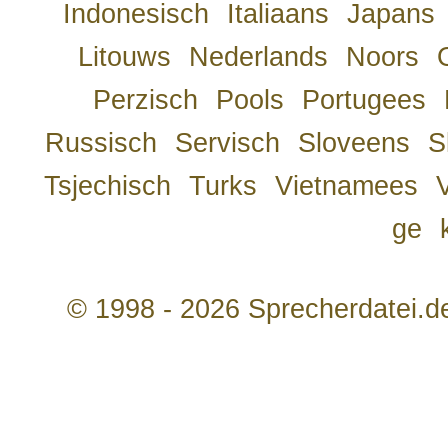
Indonesisch
Italiaans
Japans
Litouws
Nederlands
Noors
Perzisch
Pools
Portugees
Russisch
Servisch
Sloveens
S
Tsjechisch
Turks
Vietnamees
ge
© 1998 - 2026 Sprecherdatei.d