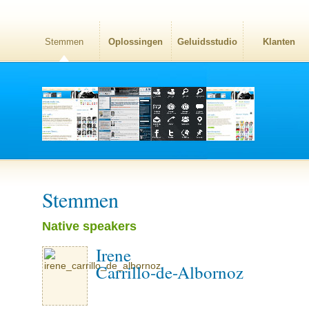
Stemmen
Oplossingen
Geluidsstudio
Klanten
Stemmen
Native speakers
Irene
Carrillo-de-Albornoz