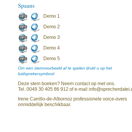
Spaans
Demo 1
Demo 2
Demo 3
Demo 4
Demo 5
Om een stemvoorbeeld af te spelen drukt u op het
luidsprekersymbool
Deze stem boeken? Neem contact op met ons.
Tel. 0049 30 405 86 912 of e-mail info@sprecherdatei.
Irene Carrillo-de-Albornoz professionele voice-overs
onmiddellijk beschikbaar.