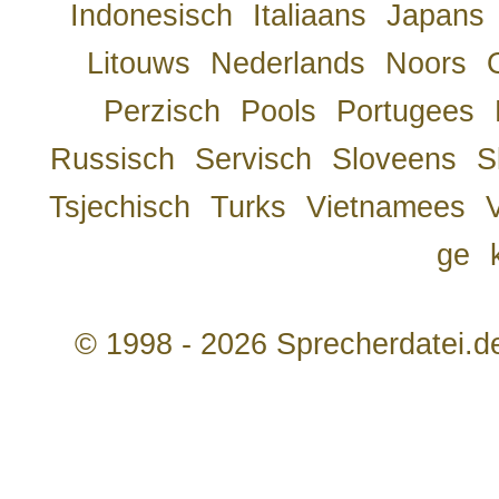
Indonesisch
Italiaans
Japans
Litouws
Nederlands
Noors
Perzisch
Pools
Portugees
Russisch
Servisch
Sloveens
S
Tsjechisch
Turks
Vietnamees
ge
© 1998 - 2026 Sprecherdatei.d