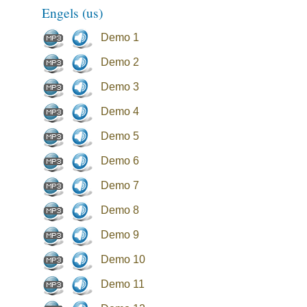
Engels (us)
Demo 1
Demo 2
Demo 3
Demo 4
Demo 5
Demo 6
Demo 7
Demo 8
Demo 9
Demo 10
Demo 11