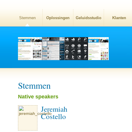
Stemmen
Oplossingen
Geluidsstudio
Klanten
Stemmen
Native speakers
Jeremiah
Costello