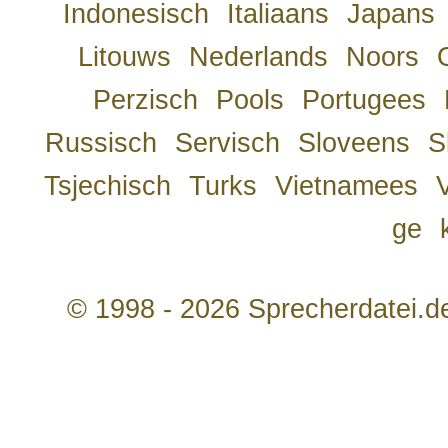
Indonesisch
Italiaans
Japans
Litouws
Nederlands
Noors
Perzisch
Pools
Portugees
Russisch
Servisch
Sloveens
S
Tsjechisch
Turks
Vietnamees
ge
© 1998 - 2026 Sprecherdatei.d