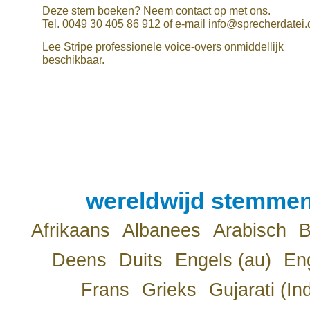
Deze stem boeken? Neem contact op met ons.
Tel. 0049 30 405 86 912 of e-mail info@sprecherdatei.
Lee Stripe professionele voice-overs onmiddellijk
beschikbaar.
wereldwijd stemmen
Afrikaans
Albanees
Arabisch
B
Deens
Duits
Engels (au)
Eng
Frans
Grieks
Gujarati (In