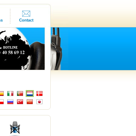
ns
Contact
s