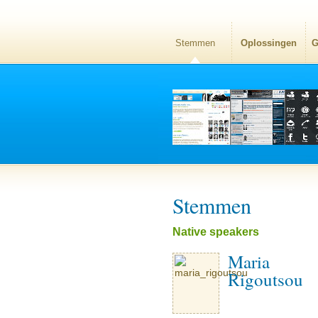
Stemmen
Oplossingen
G
Stemmen
Native speakers
Maria
Rigoutsou