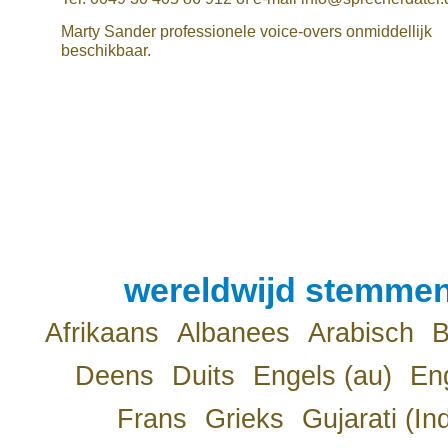
Marty Sander professionele voice-overs onmiddellijk
beschikbaar.
wereldwijd stemmen
Afrikaans
Albanees
Arabisch
B
Deens
Duits
Engels (au)
Eng
Frans
Grieks
Gujarati (In