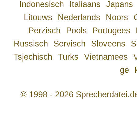
Indonesisch
Italiaans
Japans
Litouws
Nederlands
Noors
Perzisch
Pools
Portugees
Russisch
Servisch
Sloveens
S
Tsjechisch
Turks
Vietnamees
ge
© 1998 - 2026 Sprecherdatei.d