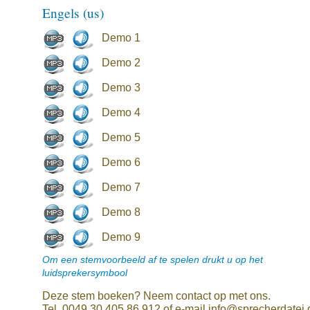
Engels (us)
Demo 1
Demo 2
Demo 3
Demo 4
Demo 5
Demo 6
Demo 7
Demo 8
Demo 9
Om een stemvoorbeeld af te spelen drukt u op het
luidsprekersymbool
Deze stem boeken? Neem contact op met ons.
Tel. 0049 30 405 86 912 of e-mail info@sprecherdatei.