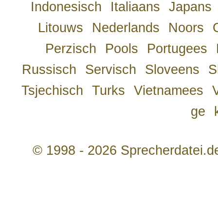
Indonesisch
Italiaans
Japans
Litouws
Nederlands
Noors
Perzisch
Pools
Portugees
Russisch
Servisch
Sloveens
S
Tsjechisch
Turks
Vietnamees
ge
© 1998 - 2026 Sprecherdatei.d