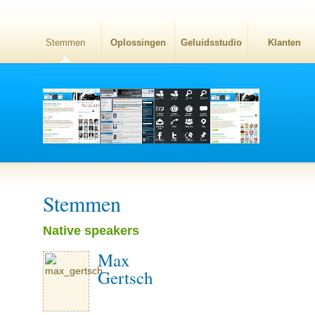
Stemmen
Oplossingen
Geluidsstudio
Klanten
Stemmen
Native speakers
Max
Gertsch