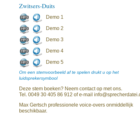
Zwitsers-Duits
Demo 1
Demo 2
Demo 3
Demo 4
Demo 5
Om een stemvoorbeeld af te spelen drukt u op het
luidsprekersymbool
Deze stem boeken? Neem contact op met ons.
Tel. 0049 30 405 86 912 of e-mail info@sprecherdatei.
Max Gertsch professionele voice-overs onmiddellijk
beschikbaar.