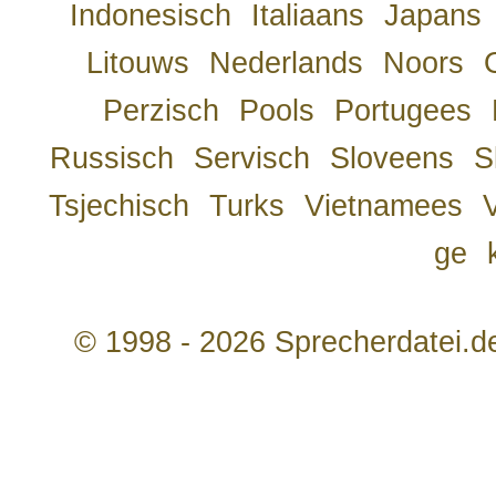
Indonesisch
Italiaans
Japans
Litouws
Nederlands
Noors
Perzisch
Pools
Portugees
Russisch
Servisch
Sloveens
S
Tsjechisch
Turks
Vietnamees
ge
© 1998 - 2026 Sprecherdatei.d