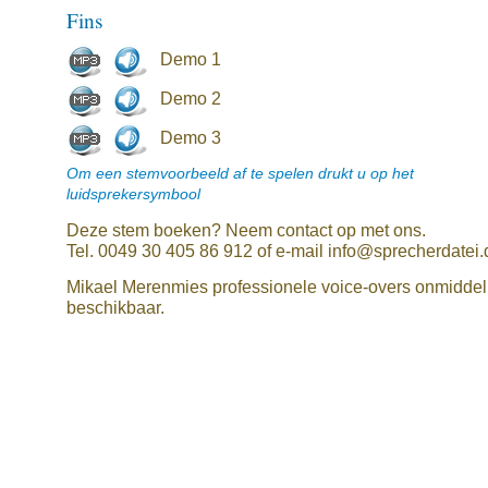
Fins
Demo 1
Demo 2
Demo 3
Om een stemvoorbeeld af te spelen drukt u op het
luidsprekersymbool
Deze stem boeken? Neem contact op met ons.
Tel. 0049 30 405 86 912 of e-mail info@sprecherdatei.
Mikael Merenmies professionele voice-overs onmiddell
beschikbaar.