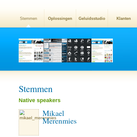
Stemmen
Oplossingen
Geluidsstudio
Klanten
Stemmen
Native speakers
Mikael
Merenmies