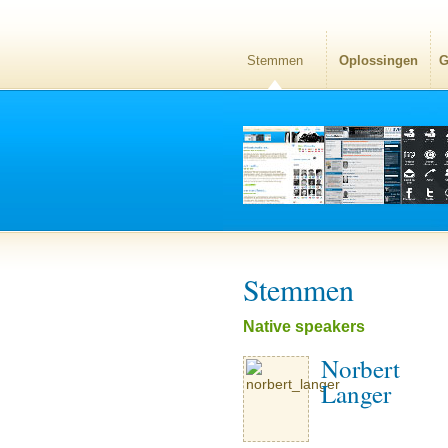
Stemmen
Oplossingen
G
Stemmen
Native speakers
Norbert
Langer