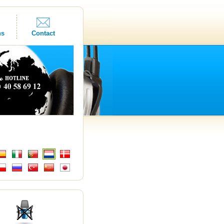
ns
Contact
s