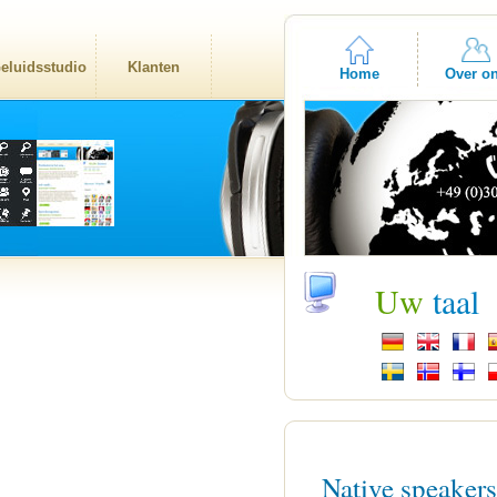
eluidsstudio
Klanten
Home
Over o
Uw
taal
Native speaker