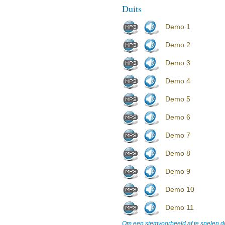
Duits
Demo 1
Demo 2
Demo 3
Demo 4
Demo 5
Demo 6
Demo 7
Demo 8
Demo 9
Demo 10
Demo 11
Om een stemvoorbeeld af te spelen dr