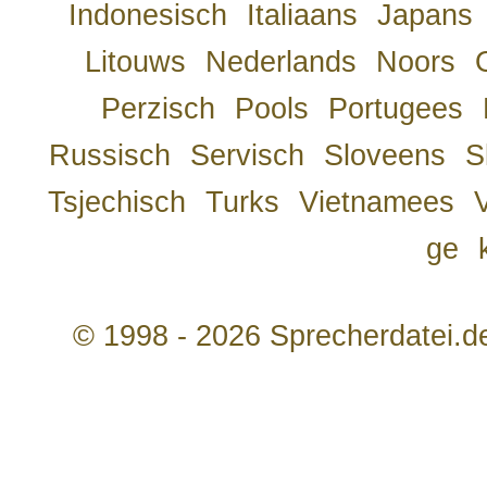
Indonesisch
Italiaans
Japans
Litouws
Nederlands
Noors
Perzisch
Pools
Portugees
Russisch
Servisch
Sloveens
S
Tsjechisch
Turks
Vietnamees
ge
© 1998 - 2026 Sprecherdatei.d