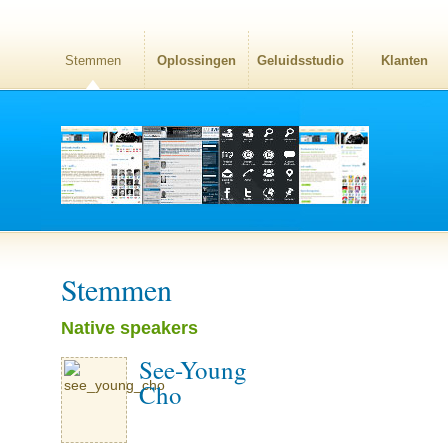
Stemmen
Oplossingen
Geluidsstudio
Klanten
Stemmen
Native speakers
See-Young
Cho