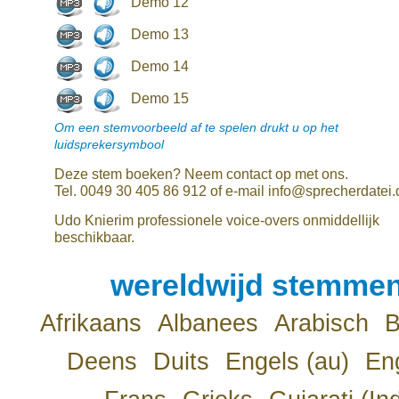
Demo 12
Demo 13
Demo 14
Demo 15
Om een stemvoorbeeld af te spelen drukt u op het
luidsprekersymbool
Deze stem boeken? Neem contact op met ons.
Tel. 0049 30 405 86 912 of e-mail info@sprecherdatei.
Udo Knierim professionele voice-overs onmiddellijk
beschikbaar.
wereldwijd stemmen
Afrikaans
Albanees
Arabisch
B
Deens
Duits
Engels (au)
Eng