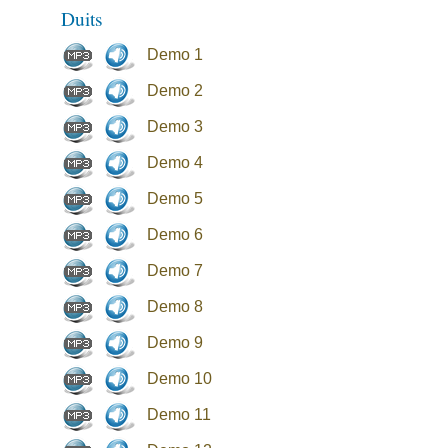
Duits
Demo 1
Demo 2
Demo 3
Demo 4
Demo 5
Demo 6
Demo 7
Demo 8
Demo 9
Demo 10
Demo 11