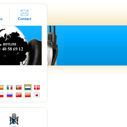
ns
Contact
s