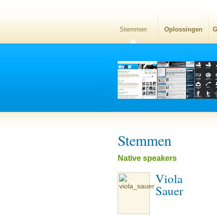
Stemmen
Oplossingen
G
Stemmen
Native speakers
Viola
Sauer