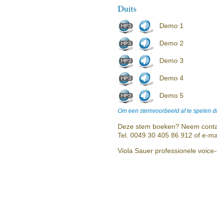
Duits
Demo 1
Demo 2
Demo 3
Demo 4
Demo 5
Om een stemvoorbeeld af te spelen dr
Deze stem boeken? Neem conta
Tel. 0049 30 405 86 912 of e-ma
Viola Sauer professionele voice-