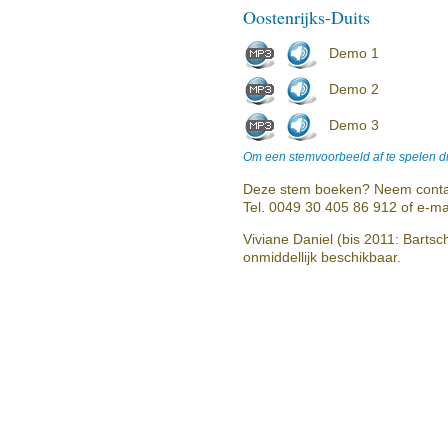
Oostenrijks-Duits
Demo 1
Demo 2
Demo 3
Om een stemvoorbeeld af te spelen dr
Deze stem boeken? Neem conta
Tel. 0049 30 405 86 912 of e-ma
Viviane Daniel (bis 2011: Bartsc
onmiddellijk beschikbaar.