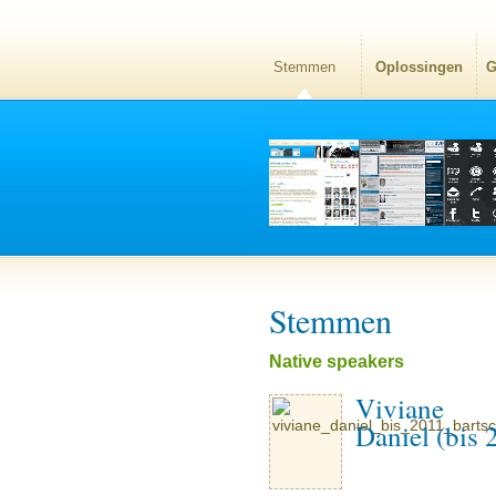
Stemmen
Oplossingen
G
Stemmen
Native speakers
Viviane
Daniel (bis 