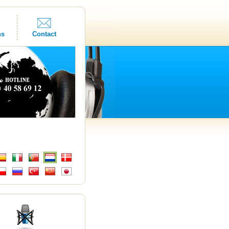
ns
Contact
s