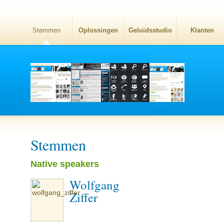
Stemmen
Oplossingen
Geluidsstudio
Klanten
Stemmen
Native speakers
Wolfgang
Ziffer