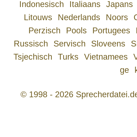
Indonesisch
Italiaans
Japans
Litouws
Nederlands
Noors
Perzisch
Pools
Portugees
Russisch
Servisch
Sloveens
S
Tsjechisch
Turks
Vietnamees
ge
© 1998 - 2026 Sprecherdatei.d