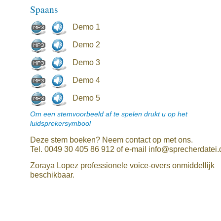
Spaans
Demo 1
Demo 2
Demo 3
Demo 4
Demo 5
Om een stemvoorbeeld af te spelen drukt u op het
luidsprekersymbool
Deze stem boeken? Neem contact op met ons.
Tel. 0049 30 405 86 912 of e-mail info@sprecherdatei.
Zoraya Lopez professionele voice-overs onmiddellijk
beschikbaar.