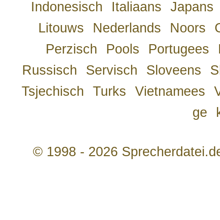
Indonesisch
Italiaans
Japans
Litouws
Nederlands
Noors
Perzisch
Pools
Portugees
Russisch
Servisch
Sloveens
S
Tsjechisch
Turks
Vietnamees
ge
© 1998 - 2026 Sprecherdatei.d